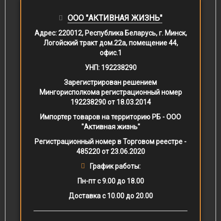
ООО "АКТИВНАЯ ЖИЗНЬ"
Адрес:
220012, Республика Беларусь, г. Минск,
Логойский тракт дом.22а, помещение 44,
офис.1
УНП:
192238290
Зарегистрирован решением
Мингорисполкома регистрационный номер
192238290 от 18.03.2014
Импортер товаров на территорию РБ - ООО
"Активная жизнь"
Регистрационный номер в Торговом реестре -
485220 от 23.06.2020
График работы:
Пн-пт с 9.00 до 18.00
Доставка с 10.00 до 20.00