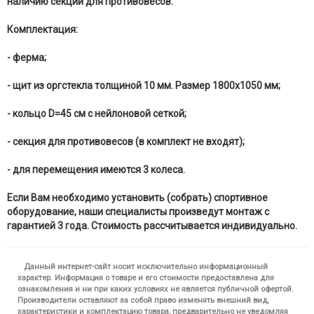
наличию секции для противовесов.
Комплектация:
- ферма;
- щит из оргстекла толщиной 10 мм. Размер 1800х1050 мм;
- кольцо D=45 см с нейлоновой сеткой;
- секция для противовесов (в комплект не входят);
- для перемещения имеются 3 колеса.
Если Вам необходимо установить (собрать) спортивное
оборудование, наши специалисты произведут монтаж с
гарантией 3 года. Стоимость рассчитывается индивидуально.
Данный интернет-сайт носит исключительно информационный
характер. Информация о товаре и его стоимости предоставлена для
ознакомления и ни при каких условиях не является публичной офертой.
Производители оставляют за собой право изменять внешний вид,
характеристики и комплектацию товара, предварительно не уведомляя