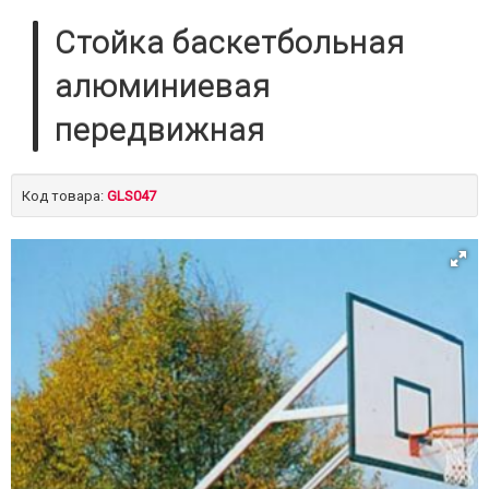
Стойка баскетбольная
алюминиевая
передвижная
Код товара:
GLS047