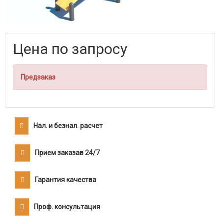
Цена по запросу
Предзаказ
Нал. и безнал. расчет
Прием заказав 24/7
Гарантия качества
Проф. консультация