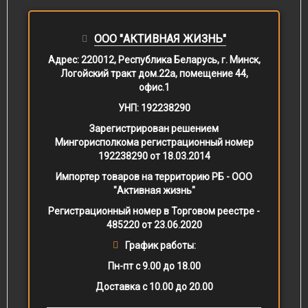
ООО "АКТИВНАЯ ЖИЗНЬ"
Адрес:
220012, Республика Беларусь, г. Минск,
Логойский тракт дом.22а, помещение 44,
офис.1
УНП:
192238290
Зарегистрирован решением
Мингорисполкома регистрационный номер
192238290 от 18.03.2014
Импортер товаров на территорию РБ - ООО
"Активная жизнь"
Регистрационный номер в Торговом реестре -
485220 от 23.06.2020
График работы:
Пн-пт с 9.00 до 18.00
Доставка с 10.00 до 20.00